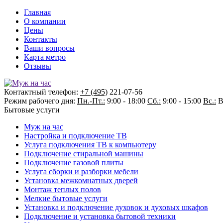
Главная
О компании
Цены
Контакты
Ваши вопросы
Карта метро
Отзывы
Контактный телефон:
+7 (495)
221-07-56
Режим рабочего дня:
Пн.-Пт.:
9:00 - 18:00
Сб.:
9:00 - 15:00
Вс.:
В
Бытовые услуги
Муж на час
Настройка и подключение ТВ
Услуга подключения ТВ к компьютеру
Подключение стиральной машины
Подключение газовой плиты
Услуга сборки и разборки мебели
Установка межкомнатных дверей
Монтаж теплых полов
Мелкие бытовые услуги
Установка и подключение духовок и духовых шкафов
Подключение и установка бытовой техники