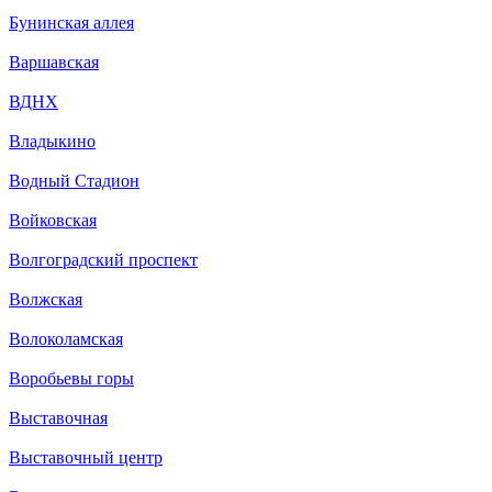
Бунинская аллея
Варшавская
ВДНХ
Владыкино
Водный Стадион
Войковская
Волгоградский проспект
Волжская
Волоколамская
Воробьевы горы
Выставочная
Выставочный центр