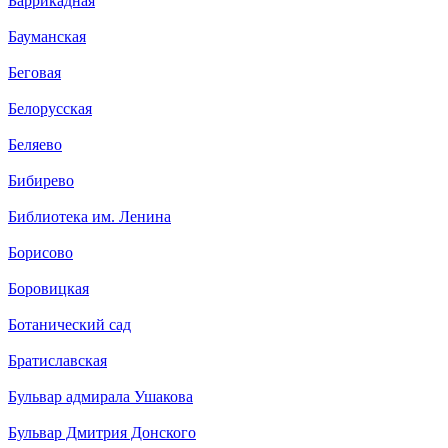
Баррикадная
Бауманская
Беговая
Белорусская
Беляево
Бибирево
Библиотека им. Ленина
Борисово
Боровицкая
Ботанический сад
Братиславская
Бульвар адмирала Ушакова
Бульвар Дмитрия Донского