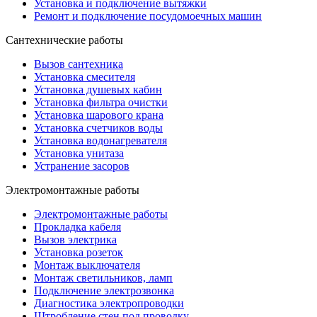
Установка и подключение вытяжки
Ремонт и подключение посудомоечных машин
Сантехнические работы
Вызов сантехника
Установка смесителя
Установка душевых кабин
Установка фильтра очистки
Установка шарового крана
Установка счетчиков воды
Установка водонагревателя
Установка унитаза
Устранение засоров
Электромонтажные работы
Электромонтажные работы
Прокладка кабеля
Вызов электрика
Установка розеток
Монтаж выключателя
Монтаж светильников, ламп
Подключение электрозвонка
Диагностика электропроводки
Штробление стен под проводку