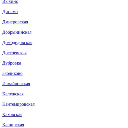
Выхино
Динамо
Дмитровская
Добрынинская
Домодедовская
Достоевская
Дубровка
Зябликово
Измайловская
Калужская
Кантемировская
Каховская
Каширская