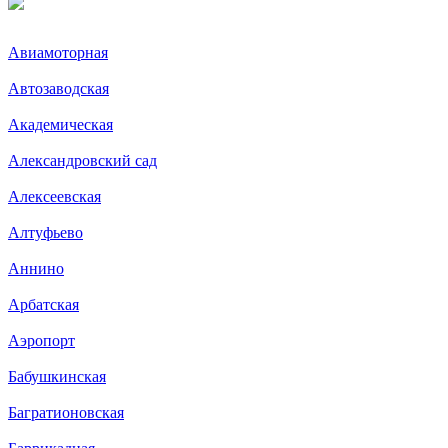
Авиамоторная
Автозаводская
Академическая
Александровский сад
Алексеевская
Алтуфьево
Аннино
Арбатская
Аэропорт
Бабушкинская
Багратионовская