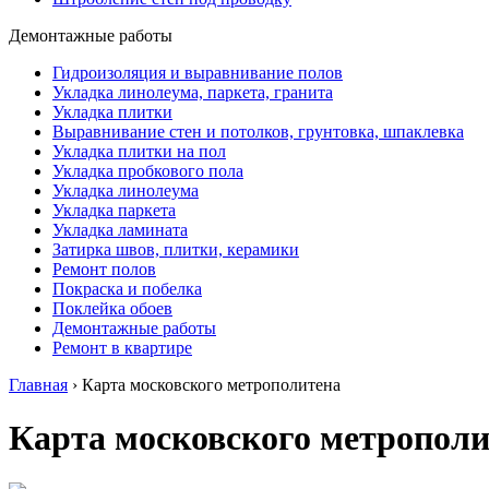
Демонтажные работы
Гидроизоляция и выравнивание полов
Укладка линолеума, паркета, гранита
Укладка плитки
Выравнивание стен и потолков, грунтовка, шпаклевка
Укладка плитки на пол
Укладка пробкового пола
Укладка линолеума
Укладка паркета
Укладка ламината
Затирка швов, плитки, керамики
Ремонт полов
Покраска и побелка
Поклейка обоев
Демонтажные работы
Ремонт в квартире
Главная
›
Карта московского метрополитена
Карта московского метрополи