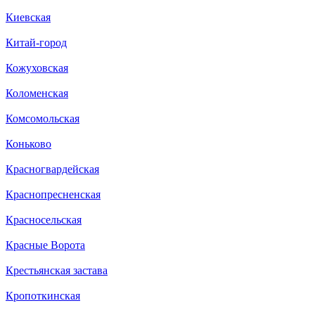
Киевская
Китай-город
Кожуховская
Коломенская
Комсомольская
Коньково
Красногвардейская
Краснопресненская
Красносельская
Красные Ворота
Крестьянская застава
Кропоткинская