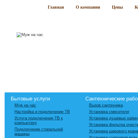
Главная
О компании
Цены
К
Бытовые услуги
Сантехнические раб
Муж на час
Вызов сантехника
Настройка и подключение ТВ
Установка смесителя
Услуга подключения ТВ к
Установка душевых кабин
компьютеру
Установка фильтра очист
Подключение стиральной
Установка шарового кран
машины
Установка счетчиков вод