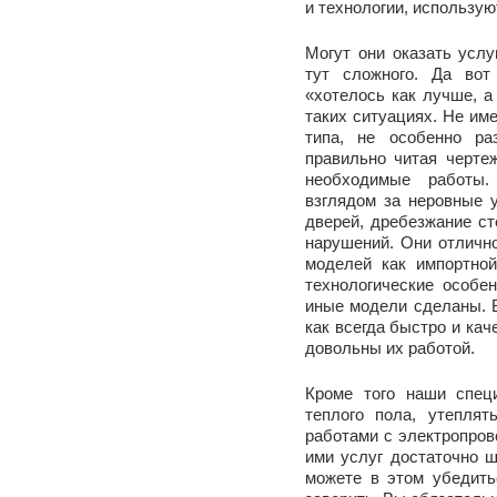
и технологии, использу
Могут они оказать услу
тут сложного. Да вот
«хотелось как лучше, а
таких ситуациях. Не име
типа, не особенно ра
правильно читая черте
необходимые работы.
взглядом за неровные 
дверей, дребезжание ст
нарушений. Они отличн
моделей как импортной
технологические особе
иные модели сделаны. 
как всегда быстро и кач
довольны их работой.
Кроме того наши спец
теплого пола, утеплят
работами с электропров
ими услуг достаточно ш
можете в этом убедить