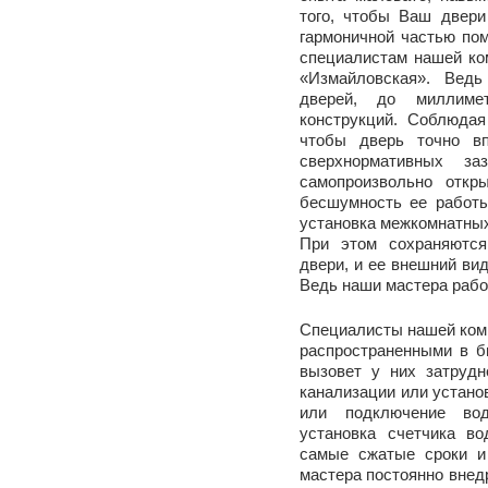
того, чтобы Ваш двери
гармоничной частью по
специалистам нашей ко
«Измайловская». Ведь
дверей, до миллиме
конструкций. Соблюдая
чтобы дверь точно в
сверхнормативных за
самопроизвольно откр
бесшумность ее работы
установка межкомнатных
При этом сохраняются
двери, и ее внешний вид
Ведь наши мастера рабо
Специалисты нашей ком
распространенными в б
вызовет у них затрудн
канализации или устано
или подключение вод
установка счетчика в
самые сжатые сроки и
мастера постоянно внед