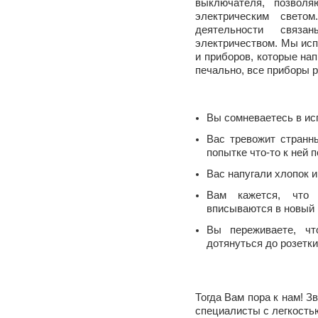
выключателя, позвол
электрическим свето
деятельности свя
электричеством. Мы исп
и приборов, которые нап
печально, все приборы 
Вы сомневаетесь в ис
Вас тревожит странн
попытке что-то к ней 
Вас напугали хлопок 
Вам кажется, что
вписываются в новый
Вы переживаете, ч
дотянуться до розетк
Тогда Вам пора к нам! З
специалисты с легкость