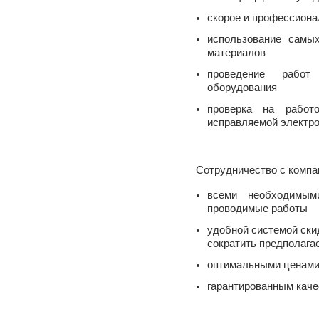
скорое и профессиона
использование самы
материалов
проведение работ
оборудования
проверка на работ
исправляемой электр
Сотрудничество с компа
всеми необходимым
проводимые работы
удобной системой ски
сократить предполага
оптимальными ценам
гарантированным кач