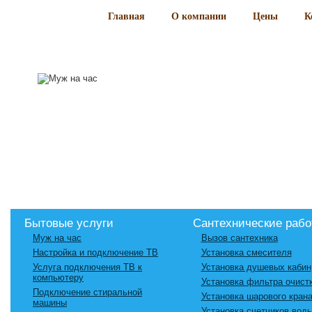
Главная
О компании
Цены
К
Бытовые услуги
Сантехнические раб
Муж на час
Вызов сантехника
Настройка и подключение ТВ
Установка смесителя
Услуга подключения ТВ к
Установка душевых кабин
компьютеру
Установка фильтра очист
Подключение стиральной
Установка шарового кран
машины
Установка счетчиков вод