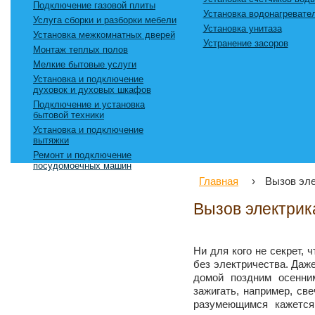
Подключение газовой плиты
Установка водонагревате
Услуга сборки и разборки мебели
Установка унитаза
Установка межкомнатных дверей
Устранение засоров
Монтаж теплых полов
Мелкие бытовые услуги
Установка и подключение
духовок и духовых шкафов
Подключение и установка
бытовой техники
Установка и подключение
вытяжки
Ремонт и подключение
посудомоечных машин
Главная
›
Вызов эле
Вызов электрик
Ни для кого не секрет, 
без электричества. Даж
домой поздним осенн
зажигать, например, с
разумеющимся кажется