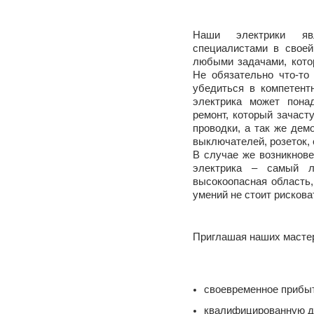
Наши электрики явл
специалистами в своей
любыми задачами, кото
Не обязательно что-то
убедиться в компетент
электрика может пона
ремонт, который зачаст
проводки, а так же дем
выключателей, розеток, 
В случае же возникнове
электрика – самый л
высокоопасная область,
умений не стоит рискова
Приглашая наших мастер
своевременное прибы
квалифицированную д