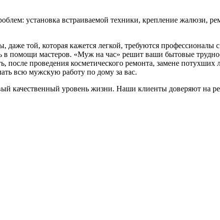
блем: установка встраиваемой техники, крепление жалюзи, ре
, даже той, которая кажется легкой, требуются профессионалы с
есь в помощи мастеров. «Муж на час» решит ваши бытовые трудно
ть, после проведения косметического ремонта, замене потухших 
ать всю мужскую работу по дому за вас.
вый качественный уровень жизни. Наши клиенты доверяют на р