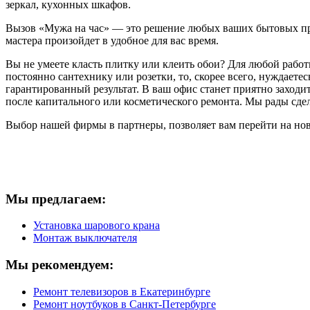
зеркал, кухонных шкафов.
Вызов «Мужа на час» — это решение любых ваших бытовых про
мастера произойдет в удобное для вас время.
Вы не умеете класть плитку или клеить обои? Для любой работы
постоянно сантехнику или розетки, то, скорее всего, нуждает
гарантированный результат. В ваш офис станет приятно заходи
после капитального или косметического ремонта. Мы рады сдел
Выбор нашей фирмы в партнеры, позволяет вам перейти на но
Мы предлагаем:
Установка шарового крана
Монтаж выключателя
Мы рекомендуем:
Ремонт телевизоров в Екатеринбурге
Ремонт ноутбуков в Санкт-Петербурге