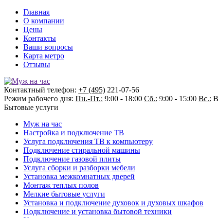
Главная
О компании
Цены
Контакты
Ваши вопросы
Карта метро
Отзывы
Контактный телефон:
+7 (495)
221-07-56
Режим рабочего дня:
Пн.-Пт.:
9:00 - 18:00
Сб.:
9:00 - 15:00
Вс.:
В
Бытовые услуги
Муж на час
Настройка и подключение ТВ
Услуга подключения ТВ к компьютеру
Подключение стиральной машины
Подключение газовой плиты
Услуга сборки и разборки мебели
Установка межкомнатных дверей
Монтаж теплых полов
Мелкие бытовые услуги
Установка и подключение духовок и духовых шкафов
Подключение и установка бытовой техники