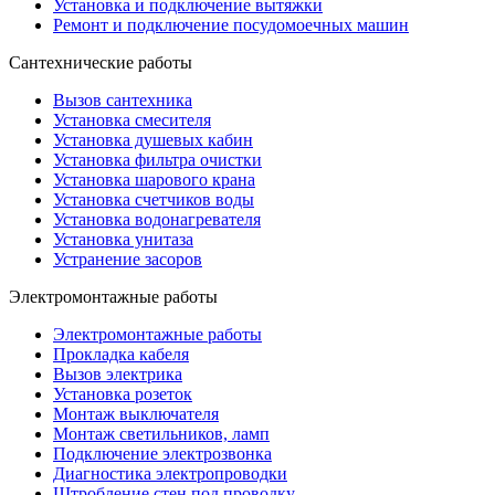
Установка и подключение вытяжки
Ремонт и подключение посудомоечных машин
Сантехнические работы
Вызов сантехника
Установка смесителя
Установка душевых кабин
Установка фильтра очистки
Установка шарового крана
Установка счетчиков воды
Установка водонагревателя
Установка унитаза
Устранение засоров
Электромонтажные работы
Электромонтажные работы
Прокладка кабеля
Вызов электрика
Установка розеток
Монтаж выключателя
Монтаж светильников, ламп
Подключение электрозвонка
Диагностика электропроводки
Штробление стен под проводку