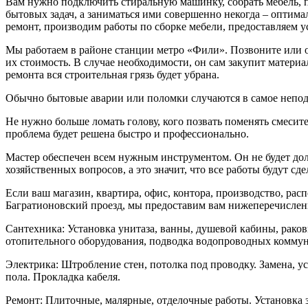
Вам нужно подключить стиральную машинку, собрать мебель, по
бытовых задач, а заниматься ими совершенно некогда – оптим
ремонт, производим работы по сборке мебели, предоставляем у
Мы работаем в районе станции метро «Фили». Позвоните или ос
их стоимость. В случае необходимости, он сам закупит матери
ремонта вся строительная грязь будет убрана.
Обычно бытовые аварии или поломки случаются в самое неподх
Не нужно больше ломать голову, кого позвать поменять смесите
проблема будет решена быстро и профессионально.
Мастер обеспечен всем нужным инструментом. Он не будет до
хозяйственных вопросов, а это значит, что все работы будут с
Если ваш магазин, квартира, офис, контора, производство, р
Багратионовский проезд, мы предоставим вам нижеперечислен
Сантехника: Установка унитаза, ванны, душевой кабины, рако
отопительного оборудования, подводка водопроводных комму
Электрика: Штробление стен, потолка под проводку. Замена, 
пола. Прокладка кабеля.
Ремонт: Плиточные, малярные, отделочные работы. Установка з