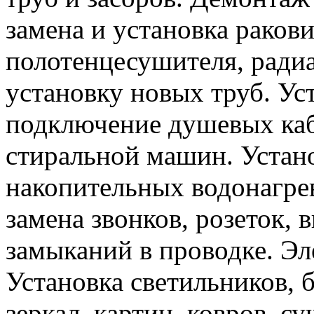
замена и установка ракови
полотенцесушителя, ради
установку новых труб. Ус
подключение душевых каб
стиральной машин. Устан
накопительных водонагрев
замена звонков, розеток,
замыканий в проводке. Э
Установка светильников, 
зеркал, картин, ковров, с