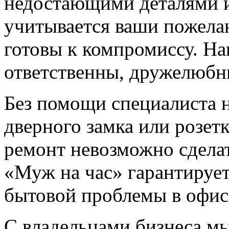
недостающими деталями и
учитывается ваши пожела
готовы к компромиссу. Н
ответственны, дружелюбн
Без помощи специалиста 
дверного замка или розет
ремонт невозможно сделат
«Муж на час» гарантируе
бытовой проблемы в офисе
С владельцами бизнеса мы