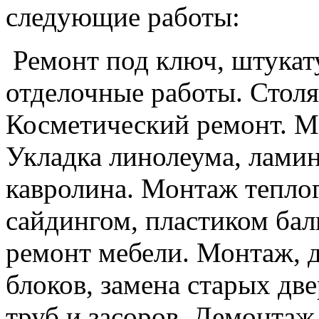
следующие работы:
Ремонт под ключ, штукат
отделочные работы. Столя
Косметический ремонт. М
Укладка линолеума, ламин
кавролина. Монтаж теплог
сайдингом, пластиком бал
ремонт мебели. Монтаж, 
блоков, замена старых дв
труб и засоров. Демонтаж