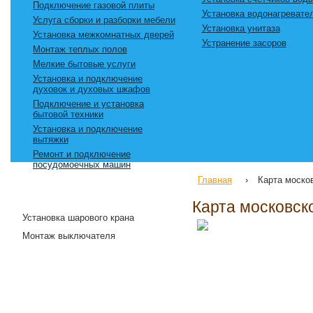
Подключение газовой плиты
Установка водонагревате
Услуга сборки и разборки мебели
Установка унитаза
Установка межкомнатных дверей
Устранение засоров
Монтаж теплых полов
Мелкие бытовые услуги
Установка и подключение
духовок и духовых шкафов
Подключение и установка
бытовой техники
Установка и подключение
вытяжки
Ремонт и подключение
посудомоечных машин
Главная
›
Карта моско
Мы предлагаем:
Карта московск
Установка шарового крана
Монтаж выключателя