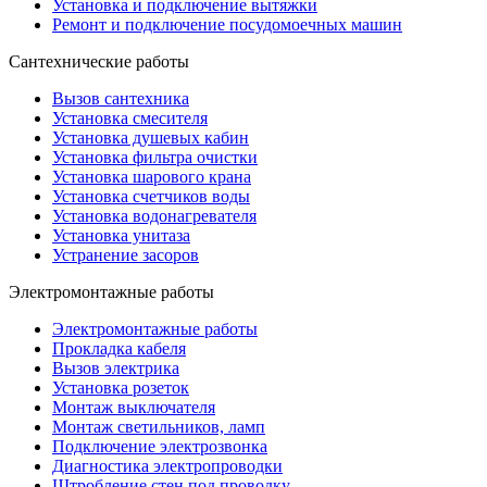
Установка и подключение вытяжки
Ремонт и подключение посудомоечных машин
Сантехнические работы
Вызов сантехника
Установка смесителя
Установка душевых кабин
Установка фильтра очистки
Установка шарового крана
Установка счетчиков воды
Установка водонагревателя
Установка унитаза
Устранение засоров
Электромонтажные работы
Электромонтажные работы
Прокладка кабеля
Вызов электрика
Установка розеток
Монтаж выключателя
Монтаж светильников, ламп
Подключение электрозвонка
Диагностика электропроводки
Штробление стен под проводку