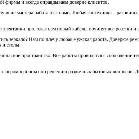
й фирмы и всегда оправдываем доверие клиентов.
чшие мастера работают с нами. Любая сантехника – раковины, ва
 электрики проложат вам новый кабель, починят все розетки и
сить зеркало? Нам по плечу любая мужская работа. Доверьте р
 и столы.
безопасное пространство. Все работы проводятся с соблюдение т
ть огромный опыт по решению различных бытовых вопросов. До