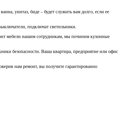
нна, унитаз, биде – будет служить вам долго, если ее
 выключатели, подключат светильники.
емонт мебели нашим сотрудникам, мы починим кухонные
ехники безопасности. Ваша квартира, предприятие или офис
верив нам ремонт, вы получите гарантированно