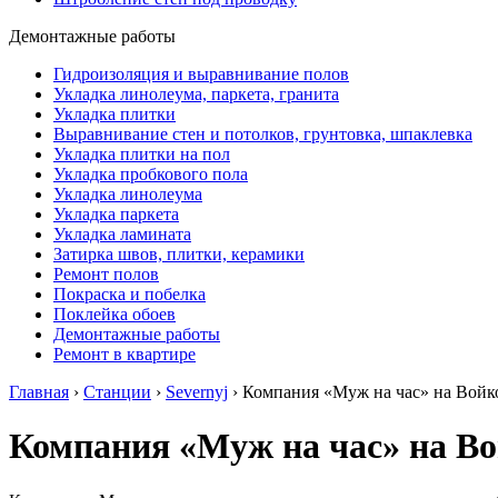
Демонтажные работы
Гидроизоляция и выравнивание полов
Укладка линолеума, паркета, гранита
Укладка плитки
Выравнивание стен и потолков, грунтовка, шпаклевка
Укладка плитки на пол
Укладка пробкового пола
Укладка линолеума
Укладка паркета
Укладка ламината
Затирка швов, плитки, керамики
Ремонт полов
Покраска и побелка
Поклейка обоев
Демонтажные работы
Ремонт в квартире
Главная
›
Станции
›
Severnyj
›
Компания «Муж на час» на Войк
Компания «Муж на час» на В