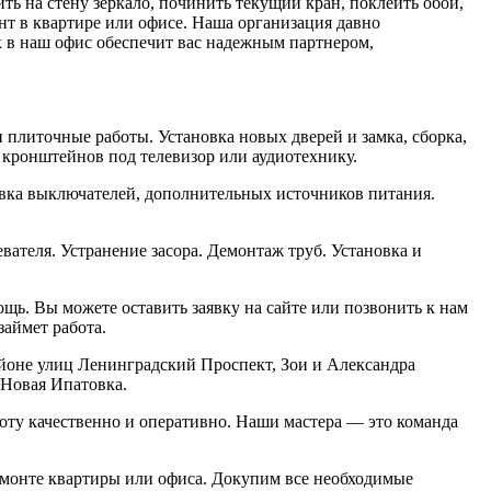
ь на стену зеркало, починить текущий кран, поклеить обои,
нт в квартире или офисе. Наша организация давно
 в наш офис обеспечит вас надежным партнером,
 плиточные работы. Установка новых дверей и замка, сборка,
 кронштейнов под телевизор или аудиотехнику.
новка выключателей, дополнительных источников питания.
вателя. Устранение засора. Демонтаж труб. Установка и
ь. Вы можете оставить заявку на сайте или позвонить к нам
займет работа.
йоне улиц Ленинградский Проспект, Зои и Александра
 Новая Ипатовка.
оту качественно и оперативно. Наши мастера — это команда
ремонте квартиры или офиса. Докупим все необходимые