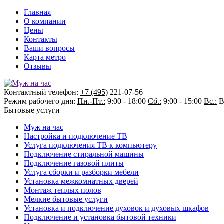
Главная
О компании
Цены
Контакты
Ваши вопросы
Карта метро
Отзывы
Контактный телефон:
+7 (495)
221-07-56
Режим рабочего дня:
Пн.-Пт.:
9:00 - 18:00
Сб.:
9:00 - 15:00
Вс.:
В
Бытовые услуги
Муж на час
Настройка и подключение ТВ
Услуга подключения ТВ к компьютеру
Подключение стиральной машины
Подключение газовой плиты
Услуга сборки и разборки мебели
Установка межкомнатных дверей
Монтаж теплых полов
Мелкие бытовые услуги
Установка и подключение духовок и духовых шкафов
Подключение и установка бытовой техники