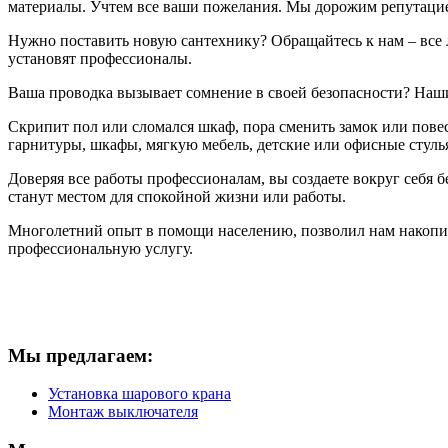
материалы. Учтем все ваши пожелания. Мы дорожим репутацие
Нужно поставить новую сантехнику? Обращайтесь к нам – все лу
установят профессионалы.
Ваша проводка вызывает сомнение в своей безопасности? Наши
Скрипит пол или сломался шкаф, пора сменить замок или пове
гарнитуры, шкафы, мягкую мебель, детские или офисные стулья
Доверяя все работы профессионалам, вы создаете вокруг себя 
станут местом для спокойной жизни или работы.
Многолетний опыт в помощи населению, позволил нам накопи
профессиональную услугу.
Мы предлагаем:
Установка шарового крана
Монтаж выключателя