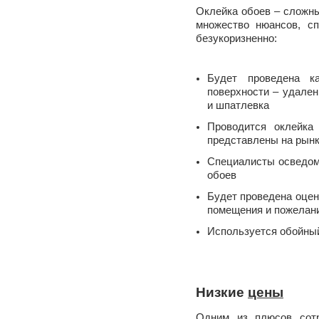
Оклейка обоев – сложны
множество нюансов, с
безукоризненно:
Будет проведена ка
поверхности – удален
и шпатлевка
Проводится оклейка
представлены на рын
Специалисты осведом
обоев
Будет проведена оцен
помещения и пожелани
Используется обойный
Низкие
цены
Одним из плюсов сот