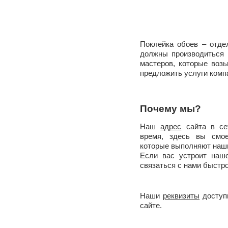
Поклейка обоев – отде
должны производиться 
мастеров, которые воз
предложить услуги комп
Почему мы?
Наш
адрес
сайта в се
время, здесь вы смое
которые выполняют наш
Если вас устроит наш
связаться с нами быстро
Наши
реквизиты
доступ
сайте.