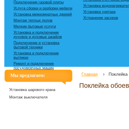
Подключение газовой плиты
Установка водонагревате
Услуга сборки и разборки мебели
Установка унитаза
Установка межкомнатных дверей
Устранение засоров
Монтаж теплых полов
Мелкие бытовые услуги
Установка и подключение
духовок и духовых шкафов
Подключение и установка
бытовой техники
Установка и подключение
вытяжки
Ремонт и подключение
посудомоечных машин
Главная
›
Поклейка
Мы предлагаем:
Поклейка обоев
Установка шарового крана
Монтаж выключателя